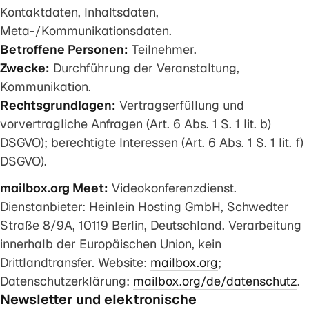
Kontaktdaten, Inhaltsdaten,
Meta-/Kommunikationsdaten.
Betroffene Personen:
Teilnehmer.
Zwecke:
Durchführung der Veranstaltung,
Kommunikation.
Rechtsgrundlagen:
Vertragserfüllung und
vorvertragliche Anfragen (Art. 6 Abs. 1 S. 1 lit. b)
DSGVO); berechtigte Interessen (Art. 6 Abs. 1 S. 1 lit. f)
DSGVO).
mailbox.org Meet:
Videokonferenzdienst.
Dienstanbieter: Heinlein Hosting GmbH, Schwedter
Straße 8/9A, 10119 Berlin, Deutschland. Verarbeitung
innerhalb der Europäischen Union, kein
Drittlandtransfer. Website:
mailbox.org
;
Datenschutzerklärung:
mailbox.org/de/datenschutz
.
Newsletter und elektronische