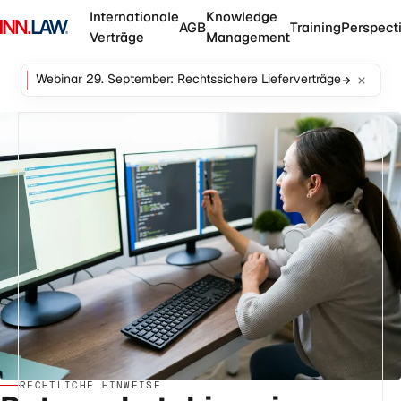
Internationale
Knowledge
AGB
Training
Perspect
Verträge
Management
Webinar 29. September: Rechtssichere Lieferverträge
RECHTLICHE HINWEISE