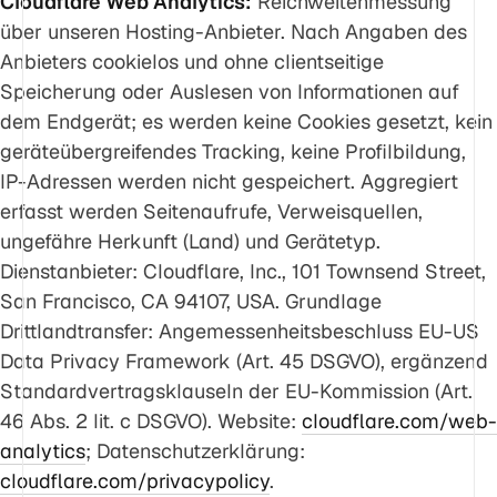
Cloudflare Web Analytics:
Reichweitenmessung
über unseren Hosting-Anbieter. Nach Angaben des
Anbieters cookielos und ohne clientseitige
Speicherung oder Auslesen von Informationen auf
dem Endgerät; es werden keine Cookies gesetzt, kein
geräteübergreifendes Tracking, keine Profilbildung,
IP-Adressen werden nicht gespeichert. Aggregiert
erfasst werden Seitenaufrufe, Verweisquellen,
ungefähre Herkunft (Land) und Gerätetyp.
Dienstanbieter: Cloudflare, Inc., 101 Townsend Street,
San Francisco, CA 94107, USA. Grundlage
Drittlandtransfer: Angemessenheitsbeschluss EU-US
Data Privacy Framework (Art. 45 DSGVO), ergänzend
Standardvertragsklauseln der EU-Kommission (Art.
46 Abs. 2 lit. c DSGVO). Website:
cloudflare.com/web-
analytics
; Datenschutzerklärung:
cloudflare.com/privacypolicy
.