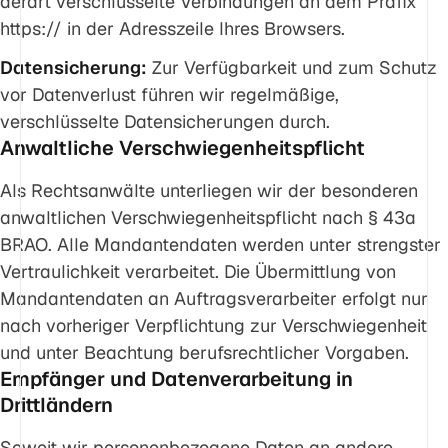
derart verschlüsselte Verbindungen an dem Präfix
https:// in der Adresszeile Ihres Browsers.
Datensicherung:
Zur Verfügbarkeit und zum Schutz
vor Datenverlust führen wir regelmäßige,
verschlüsselte Datensicherungen durch.
Anwaltliche Verschwiegenheitspflicht
Als Rechtsanwälte unterliegen wir der besonderen
anwaltlichen Verschwiegenheitspflicht nach § 43a
BRAO. Alle Mandantendaten werden unter strengster
Vertraulichkeit verarbeitet. Die Übermittlung von
Mandantendaten an Auftragsverarbeiter erfolgt nur
nach vorheriger Verpflichtung zur Verschwiegenheit
und unter Beachtung berufsrechtlicher Vorgaben.
Empfänger und Datenverarbeitung in
Drittländern
Soweit wir personenbezogene Daten an andere