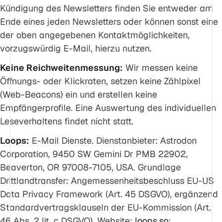
Kündigung des Newsletters finden Sie entweder am
Ende eines jeden Newsletters oder können sonst eine
der oben angegebenen Kontaktmöglichkeiten,
vorzugswürdig E-Mail, hierzu nutzen.
Keine Reichweitenmessung:
Wir messen keine
Öffnungs- oder Klickraten, setzen keine Zählpixel
(Web-Beacons) ein und erstellen keine
Empfängerprofile. Eine Auswertung des individuellen
Leseverhaltens findet nicht statt.
Loops:
E-Mail Dienste. Dienstanbieter: Astrodon
Corporation, 9450 SW Gemini Dr PMB 22902,
Beaverton, OR 97008-7105, USA. Grundlage
Drittlandtransfer: Angemessenheitsbeschluss EU-US
Data Privacy Framework (Art. 45 DSGVO), ergänzend
Standardvertragsklauseln der EU-Kommission (Art.
46 Abs. 2 lit. c DSGVO). Website:
loops.so
;