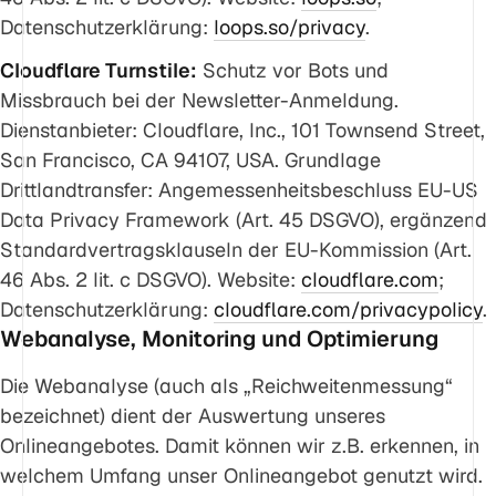
Datenschutzerklärung:
loops.so/privacy
.
Cloudflare Turnstile:
Schutz vor Bots und
Missbrauch bei der Newsletter-Anmeldung.
Dienstanbieter: Cloudflare, Inc., 101 Townsend Street,
San Francisco, CA 94107, USA. Grundlage
Drittlandtransfer: Angemessenheitsbeschluss EU-US
Data Privacy Framework (Art. 45 DSGVO), ergänzend
Standardvertragsklauseln der EU-Kommission (Art.
46 Abs. 2 lit. c DSGVO). Website:
cloudflare.com
;
Datenschutzerklärung:
cloudflare.com/privacypolicy
.
Webanalyse, Monitoring und Optimierung
Die Webanalyse (auch als „Reichweitenmessung“
bezeichnet) dient der Auswertung unseres
Onlineangebotes. Damit können wir z.B. erkennen, in
welchem Umfang unser Onlineangebot genutzt wird.