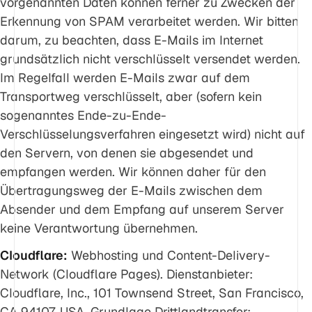
vorgenannten Daten können ferner zu Zwecken der
Erkennung von SPAM verarbeitet werden. Wir bitten
darum, zu beachten, dass E-Mails im Internet
grundsätzlich nicht verschlüsselt versendet werden.
Im Regelfall werden E-Mails zwar auf dem
Transportweg verschlüsselt, aber (sofern kein
sogenanntes Ende-zu-Ende-
Verschlüsselungsverfahren eingesetzt wird) nicht auf
den Servern, von denen sie abgesendet und
empfangen werden. Wir können daher für den
Übertragungsweg der E-Mails zwischen dem
Absender und dem Empfang auf unserem Server
keine Verantwortung übernehmen.
Cloudflare:
Webhosting und Content-Delivery-
Network (Cloudflare Pages). Dienstanbieter:
Cloudflare, Inc., 101 Townsend Street, San Francisco,
CA 94107, USA. Grundlage Drittlandtransfer: