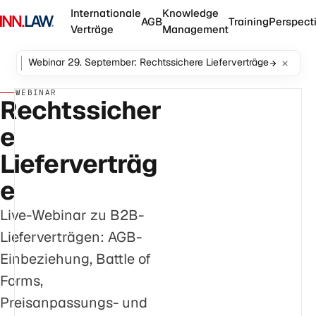
Internationale
Knowledge
AGB
Training
Perspect
Verträge
Management
Webinar 29. September: Rechtssichere Lieferverträge
WEBINAR
Rechtssicher
e
Lieferverträg
e
Live-Webinar zu B2B-
Lieferverträgen: AGB-
Einbeziehung, Battle of
Forms,
Preisanpassungs- und