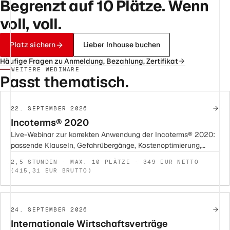
Begrenzt auf 10 Plätze. Wenn
voll, voll.
Platz sichern
Lieber Inhouse buchen
Häufige Fragen zu Anmeldung, Bezahlung, Zertifikat
WEITERE WEBINARE
Passt thematisch.
22. SEPTEMBER 2026
Incoterms® 2020
Live-Webinar zur korrekten Anwendung der Incoterms® 2020:
passende Klauseln, Gefahrübergänge, Kostenoptimierung,
saubere Vertragsintegration und Risikominderung.
2,5 STUNDEN · MAX. 10 PLÄTZE · 349 EUR NETTO
(415,31 EUR BRUTTO)
24. SEPTEMBER 2026
Internationale Wirtschaftsverträge