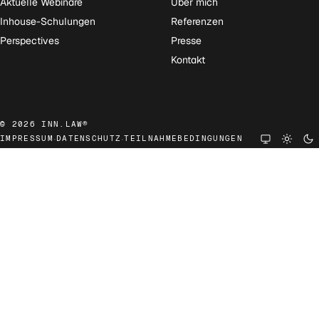
Aktuelle Webinare
Über mich
Inhouse-Schulungen
Referenzen
Perspectives
Presse
Kontakt
© 2026 INN.LAW®
·
·
IMPRESSUM
DATENSCHUTZ
TEILNAHMEBEDINGUNGEN