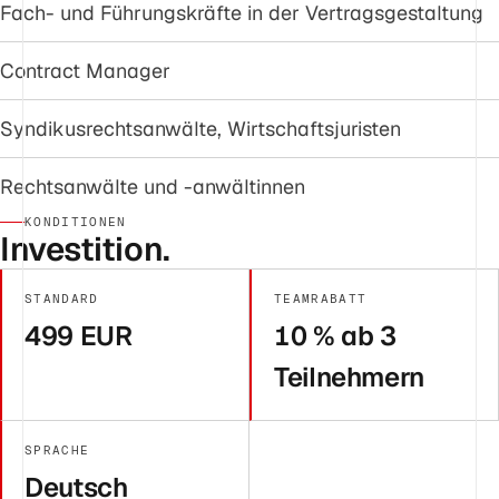
Fach- und Führungskräfte in der Vertragsgestaltung
Contract Manager
Syndikusrechtsanwälte, Wirtschaftsjuristen
Rechtsanwälte und -anwältinnen
KONDITIONEN
Investition.
STANDARD
TEAMRABATT
499 EUR
10 % ab 3
Teilnehmern
SPRACHE
Deutsch