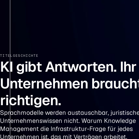
TITELGESCHICHTE
KI gibt Antworten. Ihr
Unternehmen braucht
richtigen.
Sprachmodelle werden austauschbar, juristisch
Unternehmenswissen nicht. Warum Knowledge
Management die Infrastruktur-Frage für jedes
Unternehmen ist, das mit Verträgen arbeitet.