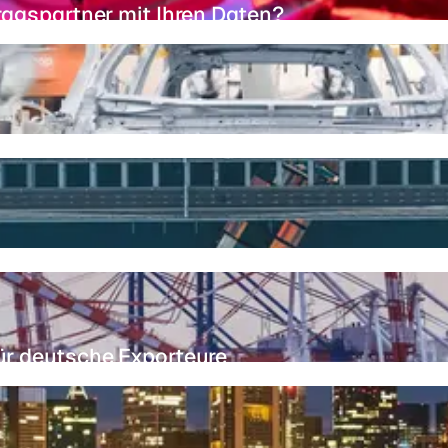
tragspartner mit Ihren Daten?
ür deutsche Exporteure