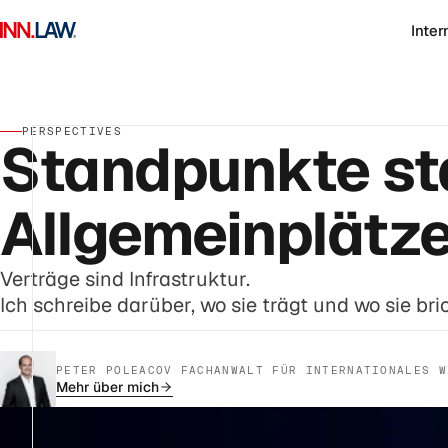
Inter
PERSPECTIVES
Standpunkte st
Allgemeinplätze
Verträge sind Infrastruktur.
Ich schreibe darüber, wo sie trägt und wo sie bric
PETER POLEACOV
·
FACHANWALT FÜR INTERNATIONALES W
Mehr über mich