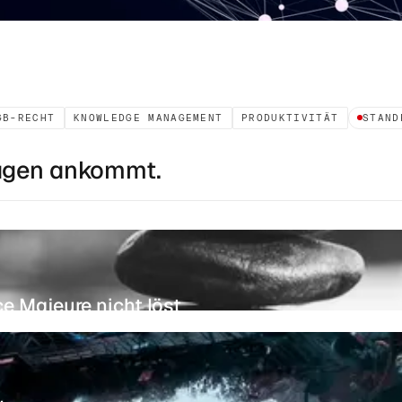
GB-RECHT
KNOWLEDGE MANAGEMENT
PRODUKTIVITÄT
STAND
rägen ankommt.
ce Majeure nicht löst