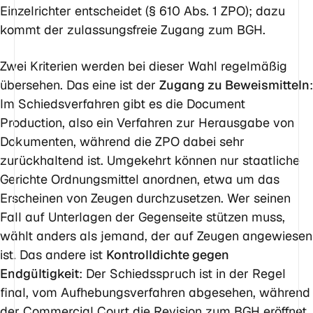
Einzelrichter entscheidet (§ 610 Abs. 1 ZPO); dazu
kommt der zulassungsfreie Zugang zum BGH.
Zwei Kriterien werden bei dieser Wahl regelmäßig
übersehen. Das eine ist der
Zugang zu Beweismitteln
:
Im Schiedsverfahren gibt es die Document
Production, also ein Verfahren zur Herausgabe von
Dokumenten, während die ZPO dabei sehr
zurückhaltend ist. Umgekehrt können nur staatliche
Gerichte Ordnungsmittel anordnen, etwa um das
Erscheinen von Zeugen durchzusetzen. Wer seinen
Fall auf Unterlagen der Gegenseite stützen muss,
wählt anders als jemand, der auf Zeugen angewiesen
ist. Das andere ist
Kontrolldichte gegen
Endgültigkeit
: Der Schiedsspruch ist in der Regel
final, vom Aufhebungsverfahren abgesehen, während
der Commercial Court die Revision zum BGH eröffnet.