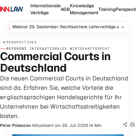
Internationale
Knowledge
AGB
Training
Perspect
Verträge
Management
Webinar 29. September: Rechtssichere Lieferverträge
PERSPECTIVES
REFERENZ
·
INTERNATIONALES WIRTSCHAFTSRECHT
Commercial Courts in
Deutschland
Die neuen Commercial Courts in Deutschland
sind da. Erfahren Sie, welche Vorteile die
englischsprachigen Handelsgerichte für Ihr
Unternehmen bei Wirtschaftsstreitigkeiten
bieten.
Peter Poleacov
·
Aktualisiert am 26. Juli 2026
·
14 Min.