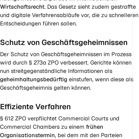
Wirtschaftsrecht
. Das Gesetz sieht zudem gestraffte
und digitale Verfahrensabläufe vor, die zu schnelleren
Entscheidungen führen sollen.
Schutz von Geschäftsgeheimnissen
Der Schutz von Geschäftsgeheimnissen im Prozess
wird durch § 273a ZPO verbessert. Gerichte können
nun streitgegenständliche Informationen als
geheimhaltungsbedürftig
einstufen, wenn diese als
Geschäftsgeheimnis gelten können.
Effiziente Verfahren
§ 612 ZPO verpflichtet Commercial Courts und
Commercial Chambers zu einem
frühen
Organisationstermin
, bei dem mit den Parteien