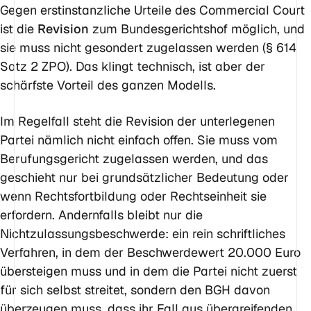
Gegen erstinstanzliche Urteile des Commercial Court
ist die
Revision
zum Bundesgerichtshof möglich, und
sie muss
nicht
gesondert zugelassen werden (§ 614
Satz 2 ZPO). Das klingt technisch, ist aber der
schärfste Vorteil des ganzen Modells.
Im Regelfall steht die Revision der unterlegenen
Partei nämlich nicht einfach offen. Sie muss vom
Berufungsgericht zugelassen werden, und das
geschieht nur bei grundsätzlicher Bedeutung oder
wenn Rechtsfortbildung oder Rechtseinheit sie
erfordern. Andernfalls bleibt nur die
Nichtzulassungsbeschwerde: ein rein schriftliches
Verfahren, in dem der Beschwerdewert 20.000 Euro
übersteigen muss und in dem die Partei nicht zuerst
für sich selbst streitet, sondern den BGH davon
überzeugen muss, dass ihr Fall aus übergreifenden