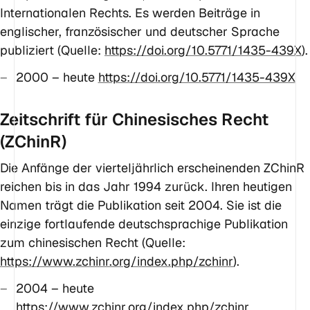
Internationalen Rechts. Es werden Beiträge in
englischer, französischer und deutscher Sprache
publiziert (Quelle:
https://doi.org/10.5771/1435-439X
).
2000 – heute
https://doi.org/10.5771/1435-439X
Zeitschrift für Chinesisches Recht
(ZChinR)
Die Anfänge der vierteljährlich erscheinenden ZChinR
reichen bis in das Jahr 1994 zurück. Ihren heutigen
Namen trägt die Publikation seit 2004. Sie ist die
einzige fortlaufende deutschsprachige Publikation
zum chinesischen Recht (Quelle:
https://www.zchinr.org/index.php/zchinr
).
2004 – heute
https://www.zchinr.org/index.php/zchinr