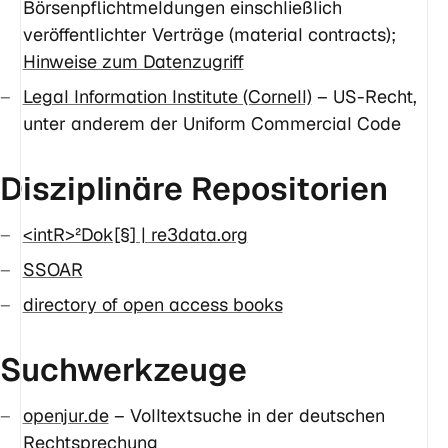
Börsenpflichtmeldungen einschließlich
veröffentlichter Verträge (material contracts);
Hinweise zum Datenzugriff
Legal Information Institute (Cornell)
– US-Recht,
unter anderem der Uniform Commercial Code
Diszipli­näre Reposi­torien
<intR>²Dok[§] | re3data.org
SSOAR
directory of open access books
Suchwerkzeuge
openjur.de
– Volltextsuche in der deutschen
Rechtsprechung