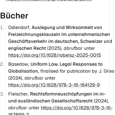
Bücher
Ostendorf
,
Auslegung und Wirksamkeit von
Freizeichnungsklauseln im unternehmerischen
Geschäftsverkehr im deutschen, Schweizer und
englischen Recht
(2025), abrufbar unter
https://doi.org/10.1628/rabelsz-2025-0015
Basedow
,
Uniform Law. Legal Responses to
Globalisation
, finalised for publication by J. Gries
(2024), abrufbar unter
https://doi.org/10.1628/978-3-16-164129-9
Fleischer
,
Rechtsformneuschöpfungen im in-
und ausländischen Gesellschaftsrecht
(2024),
abrufbar unter
https://doi.org/10.1628/978-3-16-
163899-2