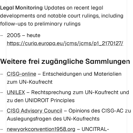
Legal Monitoring
Updates on recent legal
developments and notable court rulings, including
follow-ups to preliminary rulings
2005 – heute
https://curia.europa.eu/jcms/jcms/p1_2170127/
Weitere frei zugängliche Sammlungen
CISG-online
– Entscheidungen und Materialien
zum UN-Kaufrecht
UNILEX
– Rechtsprechung zum UN-Kaufrecht und
zu den UNIDROIT Principles
CISG Advisory Council
– Opinions des CISG-AC zu
Auslegungsfragen des UN-Kaufrechts
newyorkconvention1958.org
– UNCITRAL-