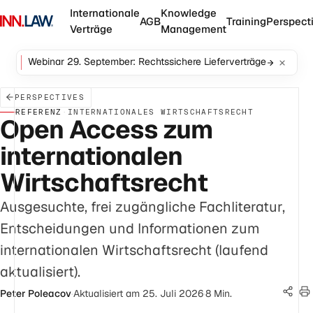
Internationale
Knowledge
AGB
Training
Perspect
Verträge
Management
Webinar 29. September: Rechtssichere Lieferverträge
PERSPECTIVES
REFERENZ
·
INTERNATIONALES WIRTSCHAFTSRECHT
Open Access zum
internationalen
Wirtschaftsrecht
Ausgesuchte, frei zugängliche Fachliteratur,
Entscheidungen und Informationen zum
internationalen Wirtschaftsrecht (laufend
aktualisiert).
Peter Poleacov
·
Aktualisiert am 25. Juli 2026
·
8 Min.