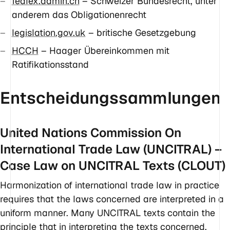
fedlex.admin.ch
– Schweizer Bundesrecht, unter
anderem das Obligationenrecht
legislation.gov.uk
– britische Gesetzgebung
HCCH
– Haager Übereinkommen mit
Ratifikationsstand
Entscheidungssammlungen
United Nations Commission On
International Trade Law (UNCITRAL) –
Case Law on UNCITRAL Texts (CLOUT)
Harmonization of international trade law in practice
requires that the laws concerned are interpreted in a
uniform manner. Many UNCITRAL texts contain the
principle that in interpreting the texts concerned,