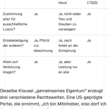
Hand
173(2))
Zustimmung
Ja
Ja, nicht wider
Ja
aller für
Treu und
ausschließliche
Glauben zu
Lizenz?
verweigern
Erlösbeteiligung
Ja, Pflicht
Ja, nach
Ja
der anderen?
zur
Anteil an der
Abrechnung
Schöpfung
Allein auf
Ja
Ja, aber
Ja
Verletzung
Leistung nur
klagen?
an alle
Dieselbe Klausel „gemeinsames Eigentum“ erzeugt
drei verschiedene Rechtswelten. Eine US-geprägte
Partei, die annimmt, „ich bin Mitinhaber, also darf ich