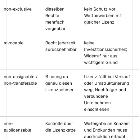
non-exclusive
dieselben
kein Schutz vor
Rechte
Wettbewerbern mit
mehrfach
gleicher Lizenz
vergebbar
revocable
Recht jederzeit
keine
zurücknehmbar
Investitionssicherheit;
Widerruf nur aus
wichtigem Grund
non-assignable /
Bindung an
Lizenz fällt bei Verkauf
non-transferable
genau diesen
oder Umstrukturierung
Lizenznehmer
weg; Nachfolger und
verbundene
Unternehmen
einschließen
non-
Kontrolle über
Weitergabe an Konzern
sublicensable
die Lizenzkette
und Endkunden muss
ausdrücklich erlaubt