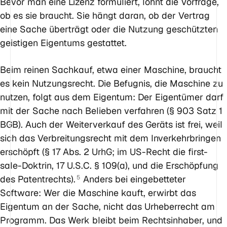
Bevor man eine Lizenz formuliert, lohnt die Vorfrage,
ob es sie braucht. Sie hängt daran, ob der Vertrag
eine Sache überträgt oder die Nutzung geschützten
geistigen Eigentums gestattet.
Beim reinen Sachkauf, etwa einer Maschine, braucht
es kein Nutzungsrecht. Die Befugnis, die Maschine zu
nutzen, folgt aus dem Eigentum: Der Eigentümer darf
mit der Sache nach Belieben verfahren (§ 903 Satz 1
BGB). Auch der Weiterverkauf des Geräts ist frei, weil
sich das Verbreitungsrecht mit dem Inverkehrbringen
erschöpft (§ 17 Abs. 2 UrhG; im US-Recht die first-
sale-Doktrin, 17 U.S.C. § 109(a), und die Erschöpfung
des Patentrechts).
Anders bei eingebetteter
5
Software: Wer die Maschine kauft, erwirbt das
Eigentum an der Sache, nicht das Urheberrecht am
Programm. Das Werk bleibt beim Rechtsinhaber, und