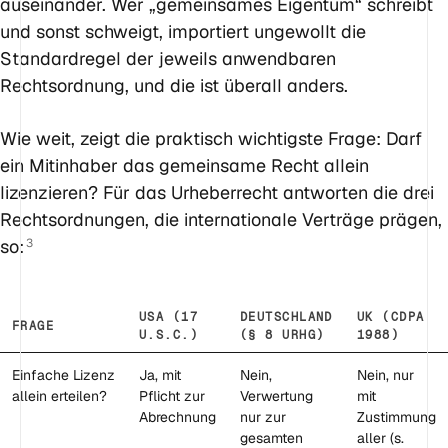
auseinander. Wer „gemeinsames Eigentum“ schreibt
und sonst schweigt, importiert ungewollt die
Standardregel der jeweils anwendbaren
Rechtsordnung, und die ist überall anders.
Wie weit, zeigt die praktisch wichtigste Frage: Darf
ein Mitinhaber das gemeinsame Recht allein
lizenzieren? Für das Urheberrecht antworten die drei
Rechtsordnungen, die internationale Verträge prägen,
so:
3
USA (17
DEUTSCHLAND
UK (CDPA
FRAGE
U.S.C.)
(§ 8 URHG)
1988)
Einfache Lizenz
Ja, mit
Nein,
Nein, nur
allein erteilen?
Pflicht zur
Verwertung
mit
Abrechnung
nur zur
Zustimmung
gesamten
aller (s.