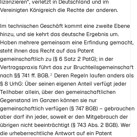
lizenzieren“, verletzt in Deutschland und im
Vereinigten Königreich die Rechte der anderen.
Im technischen Geschäft kommt eine zweite Ebene
hinzu, und sie kehrt das deutsche Ergebnis um.
Haben mehrere gemeinsam eine Erfindung gemacht,
steht ihnen das Recht auf das Patent
gemeinschaftlich zu (§ 6 Satz 2 PatG); in der
Vertragspraxis führt das zur Bruchteilsgemeinschaft
nach §§ 741 ff. BGB.
Deren Regeln laufen anders als
2
§ 8 UrhG: Über seinen eigenen Anteil verfügt jeder
Teilhaber allein, über den gemeinschaftlichen
Gegenstand im Ganzen können sie nur
gemeinschaftlich verfügen (§ 747 BGB) – gebrauchen
aber darf ihn jeder, soweit er den Mitgebrauch der
übrigen nicht beeinträchtigt (§ 743 Abs. 2 BGB). Wer
die urheberrechtliche Antwort auf ein Patent