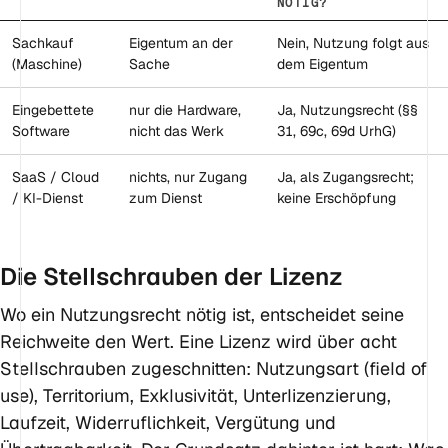
NÖTIG?
Sachkauf
Eigentum an der
Nein, Nutzung folgt aus
(Maschine)
Sache
dem Eigentum
Eingebettete
nur die Hardware,
Ja, Nutzungsrecht (§§
Software
nicht das Werk
31, 69c, 69d UrhG)
SaaS / Cloud
nichts, nur Zugang
Ja, als Zugangsrecht;
/ KI-Dienst
zum Dienst
keine Erschöpfung
Die Stellschrauben der Lizenz
Wo ein Nutzungsrecht nötig ist, entscheidet seine
Reichweite den Wert. Eine Lizenz wird über acht
Stellschrauben zugeschnitten: Nutzungsart (field of
use), Territorium, Exklusivität, Unterlizenzierung,
Laufzeit, Widerruflichkeit, Vergütung und