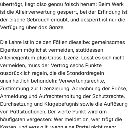
überträgt, liegt also genau falsch herum: Beim Werk
ist die Alleinverwertung gesperrt, bei der Erfindung ist
der eigene Gebrauch erlaubt, und gesperrt ist nur die
Verfügung über das Ganze.
Die Lehre ist in beiden Fällen dieselbe: gemeinsames
Eigentum möglichst vermeiden, stattdessen
Alleineigentum plus Cross-Lizenz. Lässt es sich nicht
vermeiden, muss der Vertrag sechs Punkte
ausdrücklich regeln, die die Standardregeln
uneinheitlich behandeln: Verwertungsrechte,
Zustimmung zur Lizenzierung, Abrechnung der Erlöse,
Anmeldung und Aufrechterhaltung der Schutzrechte,
Durchsetzung und Klagebefugnis sowie die Auflösung
von Pattsituationen. Der vierte Punkt wird am
häufigsten vergessen: Wer meldet an, wer trägt die
Kosten, und was gilt, wenn eine Partei nicht mehr