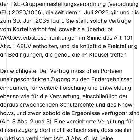
der F&E-Gruppenfreistellungsverordnung (Verordnung
(EU) 2023/1066), die seit dem 1. Juli 2023 gilt und bis
zum 30. Juni 2035 läuft. Sie stellt solche Verträge
vom Kartellverbot frei, soweit sie überhaupt
Wettbewerbsbeschränkungen im Sinne des Art. 101
Abs. 1 AEUV enthalten, und sie knüpft die Freistellung
an Bedingungen, die genau die IP-Klausel treffen.
Die wichtigste: Der Vertrag muss allen Parteien
uneingeschränkten Zugang zu den Endergebnissen
einräumen, für weitere Forschung und Entwicklung
ebenso wie für die Verwertung, einschließlich der
daraus erwachsenden Schutzrechte und des Know-
hows, und zwar sobald die Ergebnisse verfügbar sind
(Art. 3 Abs. 2 und 3). Eine vereinbarte Vergütung für
diesen Zugang darf nicht so hoch sein, dass sie ihn
praktisch verhindert (Art. 3 Abs. 4). Ist keine