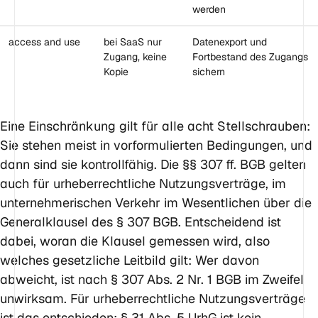
werden
access and use
bei SaaS nur
Datenexport und
Zugang, keine
Fortbestand des Zugangs
Kopie
sichern
Eine Einschränkung gilt für alle acht Stellschrauben:
Sie stehen meist in vorformulierten Bedingungen, und
dann sind sie kontrollfähig. Die §§ 307 ff. BGB gelten
auch für urheberrechtliche Nutzungsverträge, im
unternehmerischen Verkehr im Wesentlichen über die
Generalklausel des § 307 BGB. Entscheidend ist
dabei, woran die Klausel gemessen wird, also
welches gesetzliche Leitbild gilt: Wer davon
abweicht, ist nach § 307 Abs. 2 Nr. 1 BGB im Zweifel
unwirksam. Für urheberrechtliche Nutzungsverträge
ist das entschieden: § 31 Abs. 5 UrhG ist kein