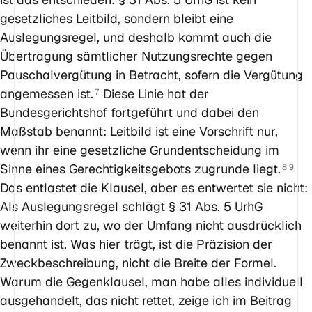
gesetzliches Leitbild, sondern bleibt eine
Auslegungsregel, und deshalb kommt auch die
Übertragung sämtlicher Nutzungsrechte gegen
Pauschalvergütung in Betracht, sofern die Vergütung
angemessen ist.
Diese Linie hat der
7
Bundesgerichtshof fortgeführt und dabei den
Maßstab benannt: Leitbild ist eine Vorschrift nur,
wenn ihr eine gesetzliche Grundentscheidung im
Sinne eines Gerechtigkeitsgebots zugrunde liegt.
8
9
Das entlastet die Klausel, aber es entwertet sie nicht:
Als Auslegungsregel schlägt § 31 Abs. 5 UrhG
weiterhin dort zu, wo der Umfang nicht ausdrücklich
benannt ist. Was hier trägt, ist die Präzision der
Zweckbeschreibung, nicht die Breite der Formel.
Warum die Gegenklausel, man habe alles individuell
ausgehandelt, das nicht rettet, zeige ich im Beitrag