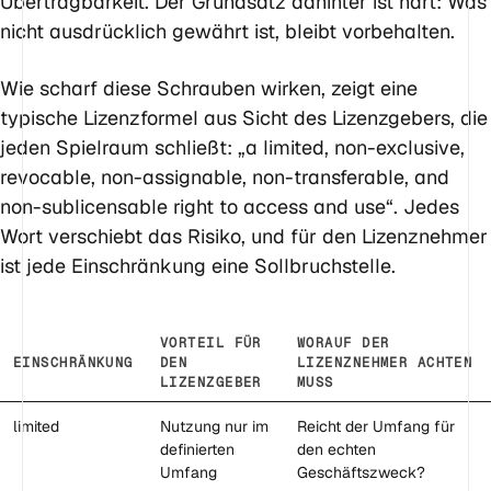
Übertragbarkeit. Der Grundsatz dahinter ist hart: Was
nicht ausdrücklich gewährt ist, bleibt vorbehalten.
Wie scharf diese Schrauben wirken, zeigt eine
typische Lizenzformel aus Sicht des Lizenzgebers, die
jeden Spielraum schließt: „a limited, non-exclusive,
revocable, non-assignable, non-transferable, and
non-sublicensable right to access and use“. Jedes
Wort verschiebt das Risiko, und für den Lizenznehmer
ist jede Einschränkung eine Sollbruchstelle.
VORTEIL FÜR
WORAUF DER
EINSCHRÄNKUNG
DEN
LIZENZNEHMER ACHTEN
LIZENZGEBER
MUSS
limited
Nutzung nur im
Reicht der Umfang für
definierten
den echten
Umfang
Geschäftszweck?