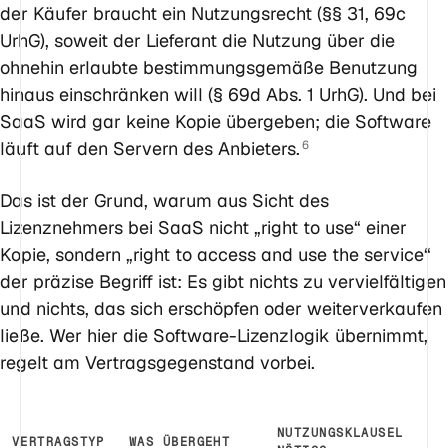
der Käufer braucht ein Nutzungsrecht (§§ 31, 69c
UrhG), soweit der Lieferant die Nutzung über die
ohnehin erlaubte bestimmungsgemäße Benutzung
hinaus einschränken will (§ 69d Abs. 1 UrhG). Und bei
SaaS wird gar keine Kopie übergeben; die Software
läuft auf den Servern des Anbieters.
6
Das ist der Grund, warum aus Sicht des
Lizenznehmers bei SaaS nicht „right to use“ einer
Kopie, sondern „right to access and use the service“
der präzise Begriff ist: Es gibt nichts zu vervielfältigen
und nichts, das sich erschöpfen oder weiterverkaufen
ließe. Wer hier die Software-Lizenzlogik übernimmt,
regelt am Vertragsgegenstand vorbei.
NUTZUNGSKLAUSEL
VERTRAGSTYP
WAS ÜBERGEHT