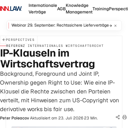
Internationale
Knowledge
AGB
Training
Perspect
Verträge
Management
Webinar 29. September: Rechtssichere Lieferverträge
PERSPECTIVES
REFERENZ
·
INTERNATIONALES WIRTSCHAFTSRECHT
IP-Klauseln im
Wirtschaftsvertrag
Background, Foreground und Joint IP,
Ownership gegen Right to Use: Wie eine IP-
Klausel die Rechte zwischen den Parteien
verteilt, mit Hinweisen zum US-Copyright von
derivative works bis fair use.
Peter Poleacov
·
Aktualisiert am 23. Juli 2026
·
23 Min.