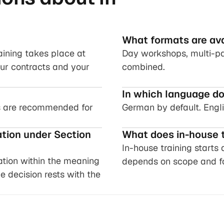
What formats are ava
aining takes place at
Day workshops, multi-par
our contracts and your
combined.
In which language do
s are recommended for
German by default. Engli
ation under Section
What does in-house t
In-house training starts
ation within the meaning
depends on scope and f
e decision rests with the