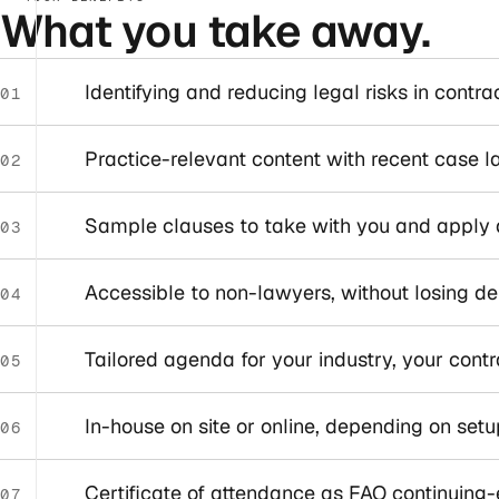
What you take away.
Identifying and reducing legal risks in contra
01
Practice-relevant content with recent case 
02
Sample clauses to take with you and apply d
03
Accessible to non-lawyers, without losing de
04
Tailored agenda for your industry, your contr
05
In-house on site or online, depending on setu
06
Certificate of attendance as FAO continuing-
07