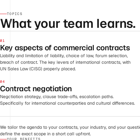
TOPICS
What your team learns.
01
Key aspects of commercial contracts
Liability and limitation of liability, choice of law, forum selection,
breach of contract. The key levers of international contracts, with
UN Sales Law (CISG) properly placed.
04
Contract negotiation
Negotiation strategy, clause trade-offs, escalation paths.
Specifically for international counterparties and cultural differences.
We tailor the agenda to your contracts, your industry, and your quest
define the exact scope in a short call upfront.
YOUR BENEFITS