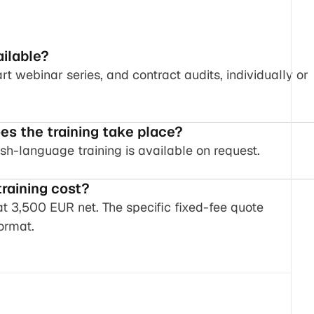
ilable?
t webinar series, and contract audits, individually or
es the training take place?
sh-language training is available on request.
raining cost?
 at 3,500 EUR net. The specific fixed-fee quote
ormat.