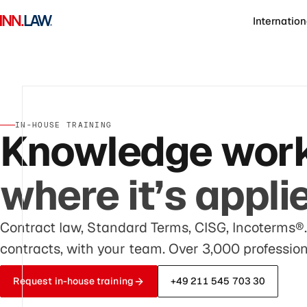
Internation
IN-HOUSE TRAINING
Knowledge work
where it’s appli
Contract law, Standard Terms, CISG, Incoterms®.
contracts, with your team. Over 3,000 profession
Request in-house training
+49 211 545 703 30