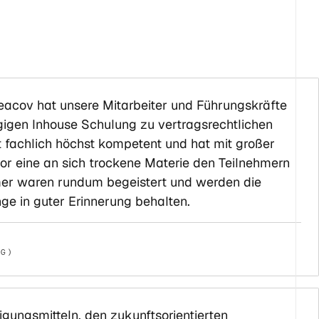
eacov hat unsere Mitarbeiter und Führungskräfte
gigen Inhouse Schulung zu vertragsrechtlichen
t fachlich höchst kompetent und hat mit großer
r eine an sich trockene Materie den Teilnehmern
hmer waren rundum begeistert und werden die
nge in guter Erinnerung behalten.
IG)
gungsmitteln, den zukunftsorientierten