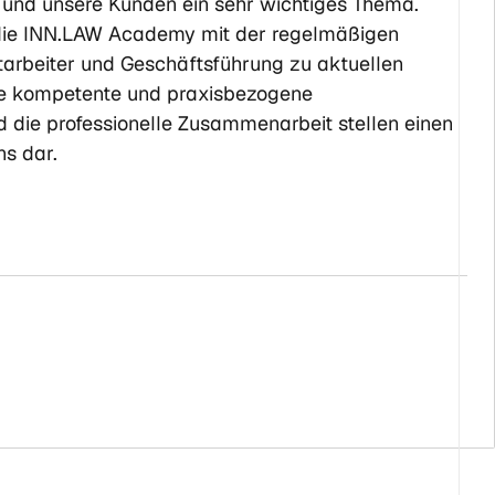
 und unsere Kunden ein sehr wichtiges Thema.
 die INN.LAW Academy mit der regelmäßigen
tarbeiter und Geschäftsführung zu aktuellen
ie kompetente und praxisbezogene
 die professionelle Zusammenarbeit stellen einen
ns dar.