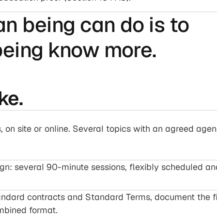
n being can do is to
being know more.
ke.
 on site or online. Several topics with an agreed agen
n: several 90-minute sessions, flexibly scheduled and 
andard contracts and Standard Terms, document the find
mbined format.