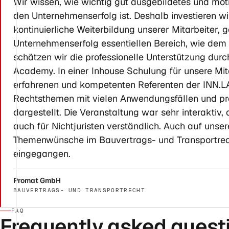
Wir wissen, wie wichtig gut ausgebildetes und moti
den Unternehmenserfolg ist. Deshalb investieren wi
kontinuierliche Weiterbildung unserer Mitarbeiter, 
Unternehmenserfolg essentiellen Bereich, wie dem r
schätzen wir die professionelle Unterstützung dur
Academy. In einer Inhouse Schulung für unsere Mit
erfahrenen und kompetenten Referenten der INN.
Rechtsthemen mit vielen Anwendungsfällen und p
dargestellt. Die Veranstaltung war sehr interaktiv
auch für Nichtjuristen verständlich. Auch auf unser
Themenwünsche im Bauvertrags- und Transportrec
eingegangen.
Promat GmbH
BAUVERTRAGS- UND TRANSPORTRECHT
FAQ
Frequently asked questi