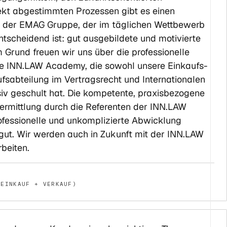
ekt abgestimmten Prozessen gibt es einen
or der EMAG Gruppe, der im täglichen Wettbewerb
tscheidend ist: gut ausgebildete und motivierte
m Grund freuen wir uns über die professionelle
ie INN.LAW Academy, die sowohl unsere Einkaufs-
fsabteilung im Vertragsrecht und Internationalen
siv geschult hat. Die kompetente, praxisbezogene
ermittlung durch die Referenten der INN.LAW
fessionelle und unkomplizierte Abwicklung
gut. Wir werden auch in Zukunft mit der INN.LAW
eiten.
(EINKAUF + VERKAUF)