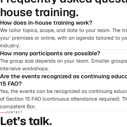
house training.
How does in-house training work?
We tailor topics, scope, and date to your team. The tr
your premises or online, with an agenda tailored to y
industry.
How many participants are possible?
The group size depends on your team. Smaller group
intensive workshops.
Are the events recognized as continuing educ
15 FAO?
Yes, the events can be recognized as continuing educ
of Section 15 FAO (continuous attendance required). Th
competent Bar.
CONTACT
Let’s talk.