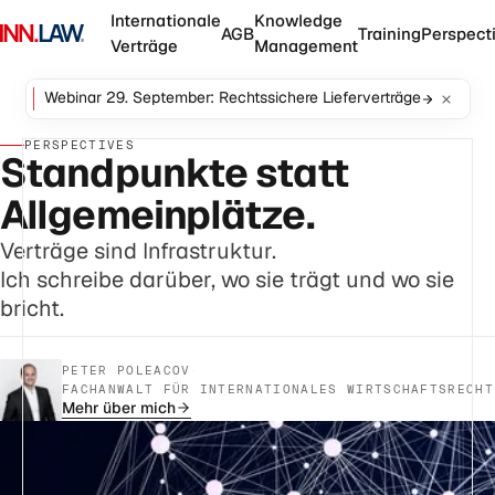
Internationale
Knowledge
AGB
Training
Perspect
Verträge
Management
Webinar 29. September: Rechtssichere Lieferverträge
PERSPECTIVES
Standpunkte statt
Allgemeinplätze.
Verträge sind Infrastruktur.
Ich schreibe darüber, wo sie trägt und wo sie
bricht.
PETER POLEACOV
·
FACHANWALT FÜR INTERNATIONALES WIRTSCHAFTSRECHT
Mehr über mich