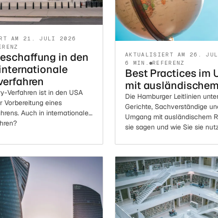
RT AM 21. JULI 2026
ERENZ
eschaffung in den
AKTUALISIERT AM 26. JU
6 MIN.
REFERENZ
internationale
Best Practices im
verfahren
mit ausländischem
y-Verfahren ist in den USA
Die Hamburger Leitlinien unte
r Vorbereitung eines
Gerichte, Sachverständige un
hrens. Auch in internationalen
Umgang mit ausländischem R
hren?
sie sagen und wie Sie sie nut