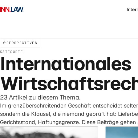
Inter
PERSPECTIVES
KATEGORIE
Internationales
Wirtschaftsrec
23 Artikel zu diesem Thema.
Im grenzüberschreitenden Geschäft entscheidet selten
sondern die Klausel, die niemand geprüft hat: Liefer
Gerichtsstand, Haftungsgrenze. Diese Beiträge gehen s
Artikel