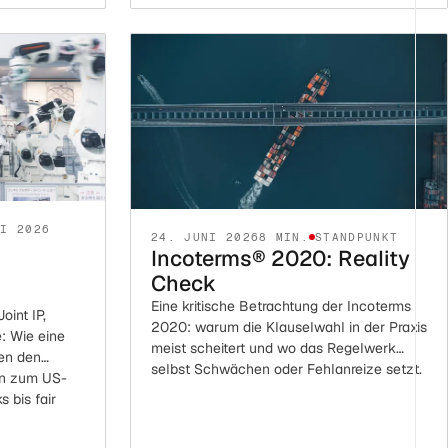
LI 2026
24. JUNI 2026
8 MIN.
STANDPUNKT
Incoterms® 2020: Reality
Check
Eine kritische Betrachtung der Incoterms
int IP,
2020: warum die Klauselwahl in der Praxis
: Wie eine
meist scheitert und wo das Regelwerk
hen den
selbst Schwächen oder Fehlanreize setzt.
sen zum US-
 bis fair