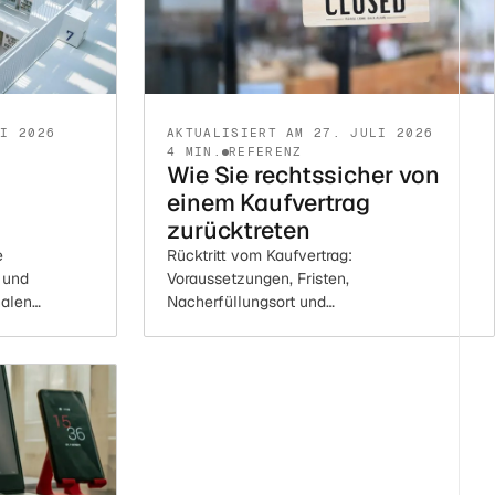
LI 2026
AKTUALISIERT AM 27. JULI 2026
4 MIN.
REFERENZ
Wie Sie rechtssicher von
einem Kaufvertrag
zurücktreten
e
Rücktritt vom Kaufvertrag:
 und
Voraussetzungen, Fristen,
nalen
Nacherfüllungsort und
lisiert).
Praxisempfehlungen.