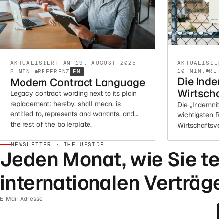
AKTUALISIE
AKTUALISIERT AM 19. AUGUST 2025
10 MIN.
RE
2 MIN.
REFERENZ
EN
Die Inde
Modern Contract Language
Wirtscha
Legacy contract wording next to its plain
replacement: hereby, shall mean, is
Die „Indemnit
entitled to, represents and warrants, and
wichtigsten 
the rest of the boilerplate.
Wirtschaftsve
aber nicht ric
NEWSLETTER · THE UPSIDE
Jeden Monat, wie Sie te
internationalen Verträg
E-Mail-Adresse