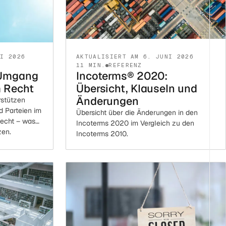
LI 2026
AKTUALISIERT AM 6. JUNI 2026
11 MIN.
REFERENZ
 Umgang
Incoterms® 2020:
 Recht
Übersicht, Klauseln und
Änderungen
rstützen
d Parteien im
Übersicht über die Änderungen in den
echt – was
Incoterms 2020 im Vergleich zu den
zen.
Incoterms 2010.