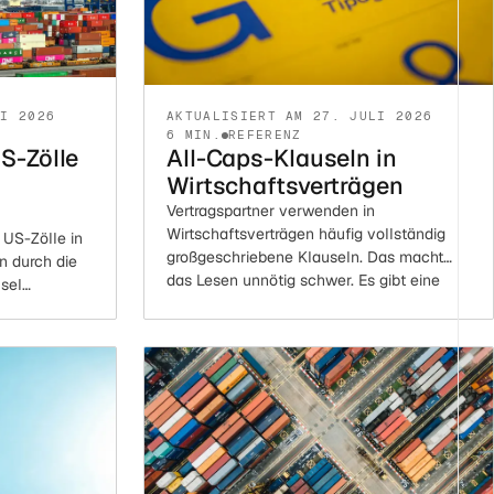
LI 2026
AKTUALISIERT AM 27. JULI 2026
6 MIN.
REFERENZ
S-Zölle
All-Caps-Klauseln in
Wirtschaftsverträgen
Vertragspartner verwenden in
Wirtschaftsverträgen häufig vollständig
 US-Zölle in
großgeschriebene Klauseln. Das macht
n durch die
das Lesen unnötig schwer. Es gibt eine
sel
einfache Lösung.